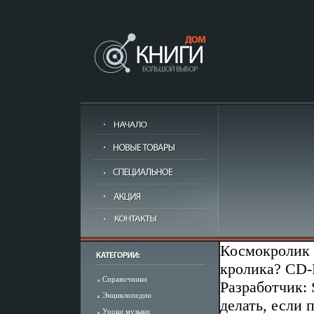
Космокролик 
кролика? CD-
Справочники
Разработчик: 
Энциклопедии
делать, если 
Уроки музыки