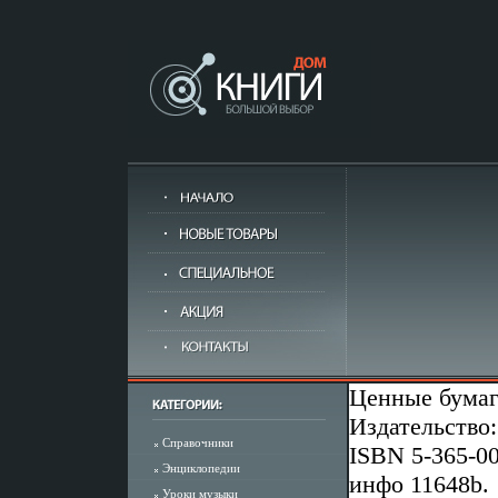
Ценные бумаг
Издательство:
Справочники
ISBN 5-365-00
Энциклопедии
инфо 11648b.
Уроки музыки