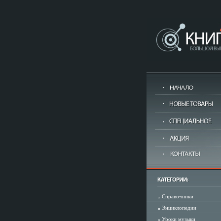
Справочники
Энциклопедии
Уроки музыки