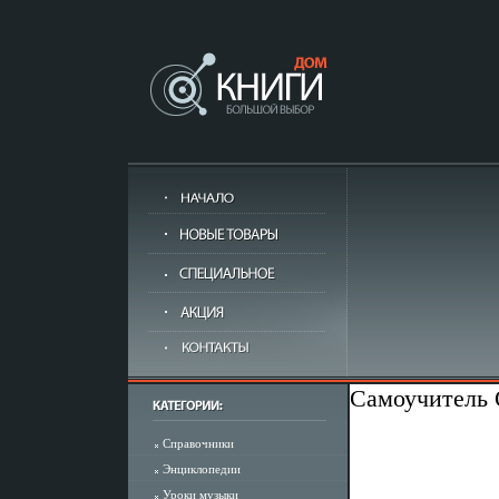
Самоучитель O
Справочники
Энциклопедии
Уроки музыки