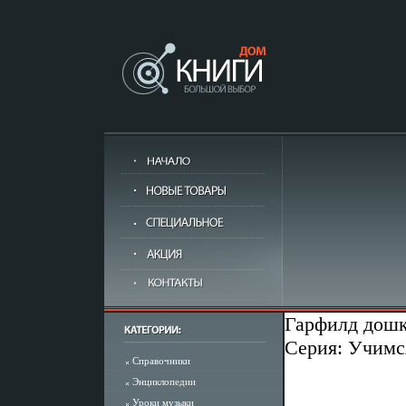
Гарфилд дошк
Серия: Учимс
Справочники
Энциклопедии
Уроки музыки