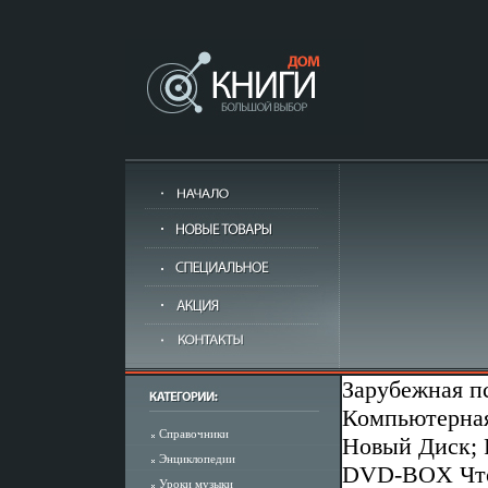
Зарубежная п
Компьютерная
Справочники
Новый Диск; 
Энциклопедии
DVD-BOX Что 
Уроки музыки