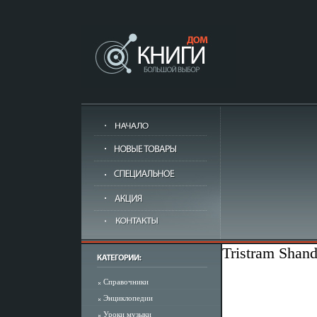
Tristram Shan
Справочники
Энциклопедии
Уроки музыки