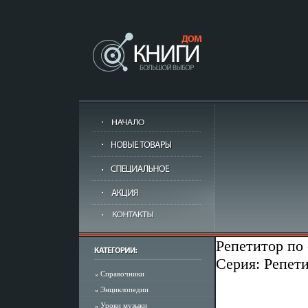
Репетитор по
Серия: Репет
Справочники
Энциклопедии
Уроки музыки