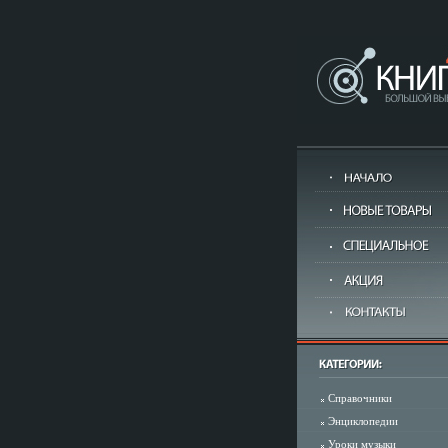
Справочники
Энциклопедии
Уроки музыки