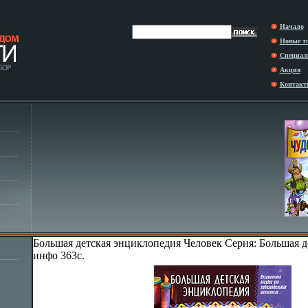
Начало
Новые т
Специал
Акция
Контакт
Большая детская энциклопедия Человек Серия: Большая д
инфо 363c.