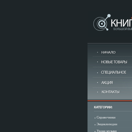
Справочники
Энциклопедии
Уроки музыки