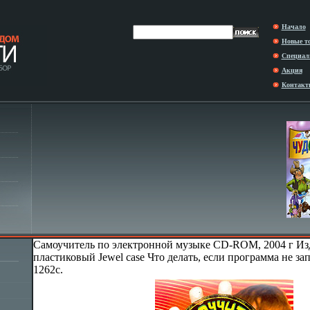
Начало
Новые т
Специал
Акция
Контакт
Самоучитель по электронной музыке CD-ROM, 2004 г Изд
пластиковый Jewel case Что делать, если программа не за
1262c.