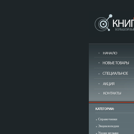
Справочники
Энциклопедии
Уроки музыки