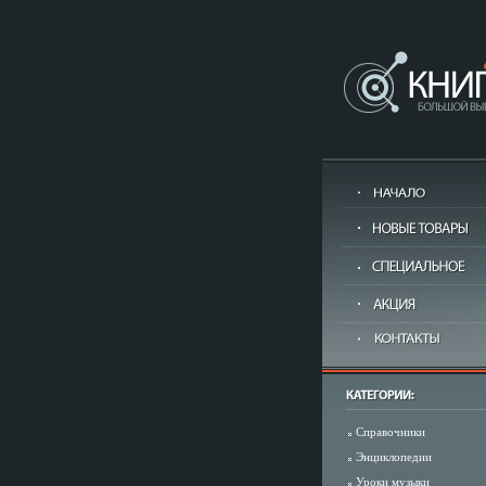
Справочники
Энциклопедии
Уроки музыки