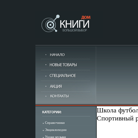
Школа футбол
Спортивный р
Справочники
Энциклопедии
Уроки музыки