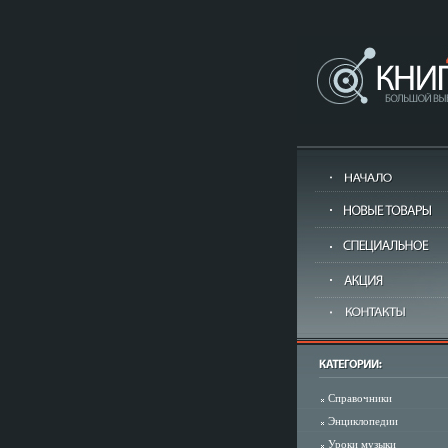
Справочники
Энциклопедии
Уроки музыки