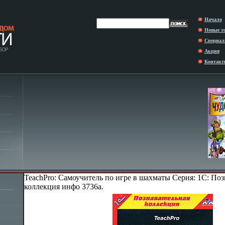
Начало
Новые т
Специал
Акция
Контакт
TeachPro: Самоучитель по игре в шахматы Серия: 1С: Поз
коллекция инфо 3736a.