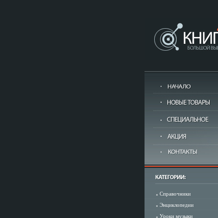
Справочники
Энциклопедии
Уроки музыки