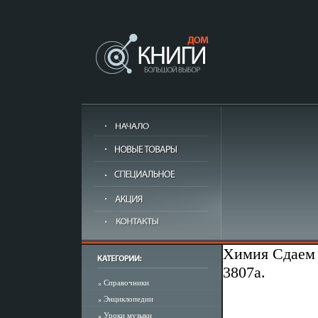
Химия Сдаем 
3807a.
Справочники
Энциклопедии
Уроки музыки