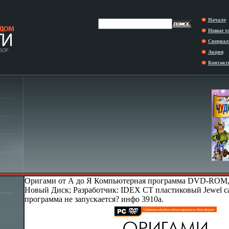
Начало
Новые т
Специал
Акция
Контакт
Оригами от А до Я Компьютерная программа DVD-ROM, 2
Новый Диск; Разработчик: IDEX CT пластиковый Jewel cas
программа не запускается? инфо 3910a.