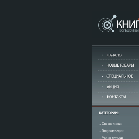
Справочники
Энциклопедии
Уроки музыки