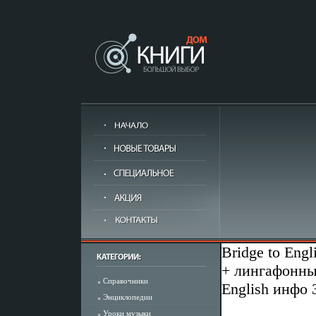
Bridge to Eng
+ лингафонны
Справочники
English инфо 
Энциклопедии
Уроки музыки