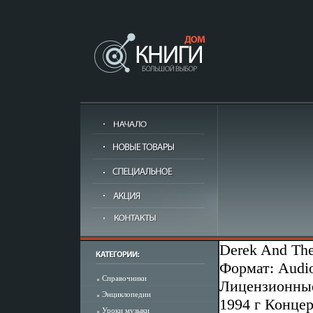
Derek And The
Формат: Audi
Справочники
Лицензионные
Энциклопедии
1994 г Конце
Уроки музыки