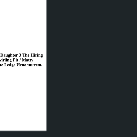
Daughter 3 The Hiring
rling Pit / Matty
The Ledge Исполнитель