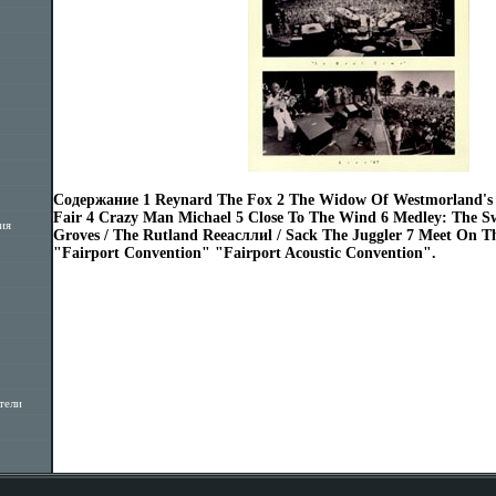
Содержание 1 Reynard The Fox 2 The Widow Of Westmorland's 
Fair 4 Crazy Man Michael 5 Close To The Wind 6 Medley: The Swi
ия
Groves / The Rutland Reeасллиl / Sack The Juggler 7 Meet On 
"Fairport Convention" "Fairport Acoustic Convention".
тели