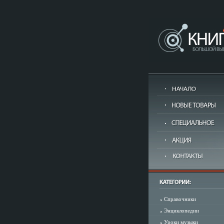
Справочники
Энциклопедии
Уроки музыки