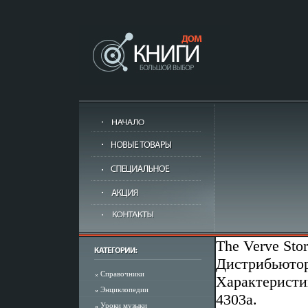
The Verve Sto
Дистрибьютор
Справочники
Характеристи
Энциклопедии
4303a.
Уроки музыки