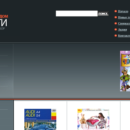
Начало
Новые т
Специал
Акция
Контакт