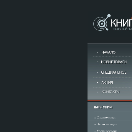
Справочники
Энциклопедии
Уроки музыки