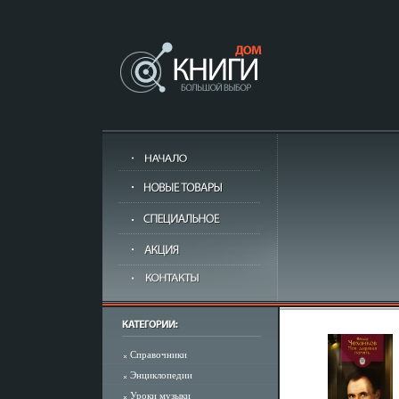
Справочники
Энциклопедии
Уроки музыки