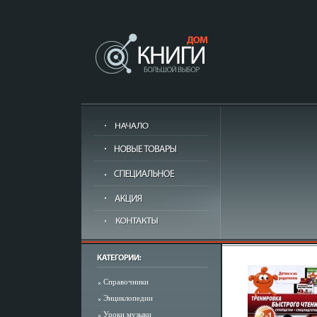
Справочники
Энциклопедии
Уроки музыки