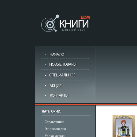
Справочники
Энциклопедии
Уроки музыки