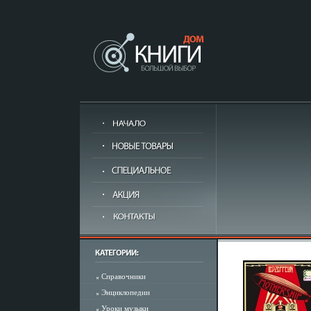
Справочники
Энциклопедии
Уроки музыки